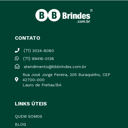
CONTATO
(71)
3024-8080
(71)
99416-0138
atendimento@bbbrindes.com.br
Rua José Jorge Pereira, 205 Buraquinho, CEP
42700-000
Lauro de Freitas/BA
LINKS ÚTEIS
QUEM SOMOS
BLOG