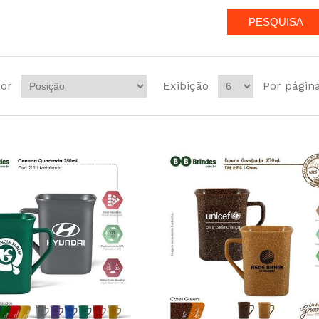
or
Exibição
Por págin