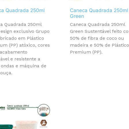
ca Quadrada 250ml
Caneca Quadrada 250ml
Green
a Quadrada 250ml
Caneca Quadrada 250ml
esign exclusivo Grupo
Green Sustentável feito c
abricado em Plástico
50% de fibra de coco ou
um (PP) atóxico, cores
madeira e 50% de Plástic
, acabamento
Premium (PP).
vel e resistente a
 ondas e máquina de
louça.