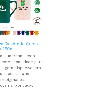
ca Quadrada Green
s 250ml
a Quadrada Green
s com capacidade para
, agora disponível em
es especiais que
zam pigmentos
cos na fabricação.