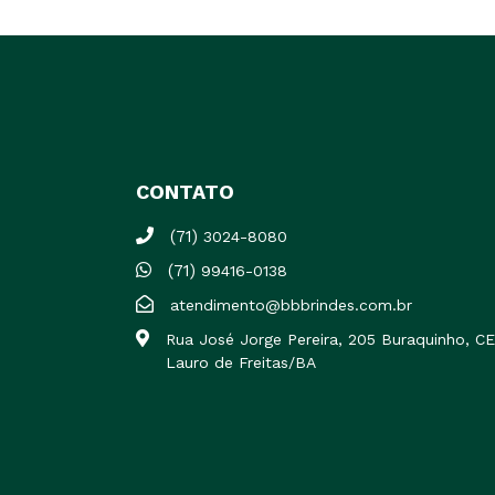
CONTATO
(71)
3024-8080
(71)
99416-0138
atendimento@bbbrindes.com.br
Rua José Jorge Pereira, 205 Buraquinho, 
Lauro de Freitas/BA