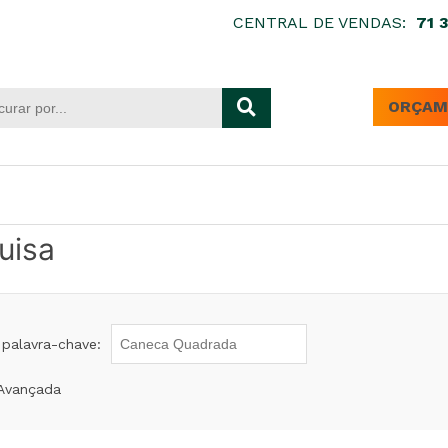
CENTRAL DE VENDAS:
71 
ORÇAM
uisa
 palavra-chave:
Avançada