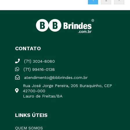
CONTATO
(71)
3024-8080
(71)
99416-0138
atendimento@bbbrindes.com.br
Rua José Jorge Pereira, 205 Buraquinho, CEP
42700-000
Lauro de Freitas/BA
LINKS ÚTEIS
QUEM SOMOS