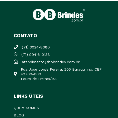
CONTATO
(71)
3024-8080
(71)
99416-0138
atendimento@bbbrindes.com.br
Rua José Jorge Pereira, 205 Buraquinho, CEP
42700-000
Lauro de Freitas/BA
LINKS ÚTEIS
QUEM SOMOS
BLOG