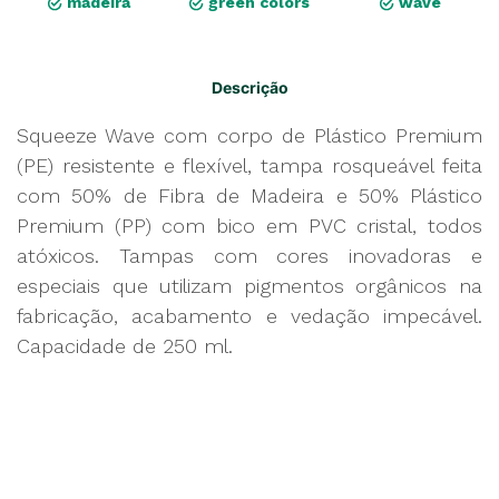
madeira
green colors
wave
Descrição
Squeeze Wave com corpo de Plástico Premium
(PE) resistente e flexível, tampa rosqueável feita
com 50% de Fibra de Madeira e 50% Plástico
Premium (PP) com bico em PVC cristal, todos
atóxicos. Tampas com cores inovadoras e
especiais que utilizam pigmentos orgânicos na
fabricação, acabamento e vedação impecável.
Capacidade de 250 ml.