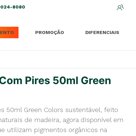
3024-8080
ENTO
PROMOÇÃO
DIFERENCIAIS
 Com Pires 50ml Green
es 50ml Green Colors sustentável, feito
aturais de madeira, agora disponível em
ue utilizam pigmentos orgânicos na