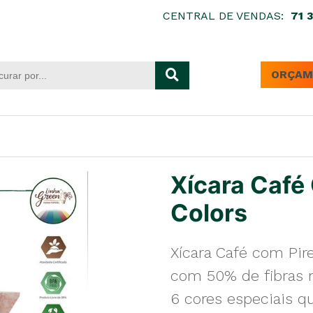
CENTRAL DE VENDAS:
71 
ORÇAM
Xícara Café
Colors
Xícara Café com Pir
com 50% de fibras n
6 cores especiais q