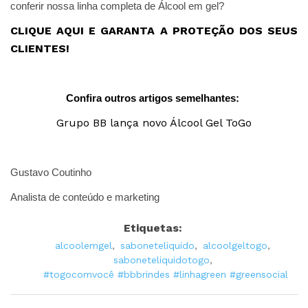
conferir nossa linha completa de Álcool em gel?
CLIQUE AQUI E GARANTA A PROTEÇÃO DOS SEUS
CLIENTES
!
Confira outros artigos semelhantes:
Grupo BB lança novo Álcool Gel ToGo
Gustavo Coutinho
Analista de conteúdo e marketing
Etiquetas:
alcoolemgel
,
saboneteliquido
,
alcoolgeltogo
,
saboneteliquidotogo
,
#togocomvocê #bbbrindes #linhagreen #greensocial