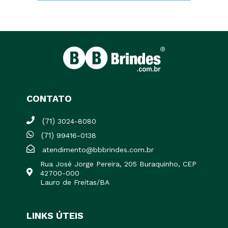
CONTATO
(71)
3024-8080
(71)
99416-0138
atendimento@bbbrindes.com.br
Rua José Jorge Pereira, 205 Buraquinho, CEP
42700-000
Lauro de Freitas/BA
LINKS ÚTEIS