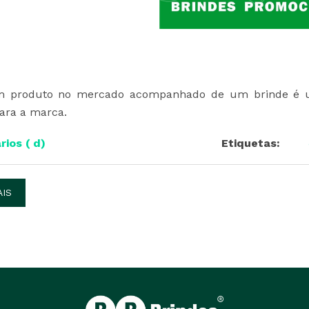
 produto no mercado acompanhado de um brinde é uma
para a marca.
ios ( d)
Etiquetas:
AIS