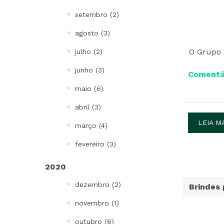
setembro (2)
agosto (3)
O Grupo 
julho (2)
junho (3)
Comentár
maio (6)
abril (3)
LEIA M
março (4)
fevereiro (3)
2020
dezembro (2)
Brindes
novembro (1)
outubro (6)