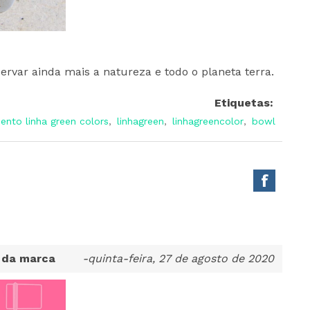
rvar ainda mais a natureza e todo o planeta terra.
Etiquetas:
ento linha green colors
,
linhagreen
,
linhagreencolor
,
bowl
l da marca
-quinta-feira, 27 de agosto de 2020