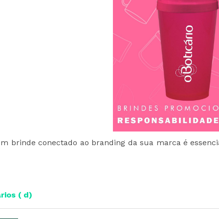
um brinde conectado ao branding da sua marca é essenc
ios ( d)