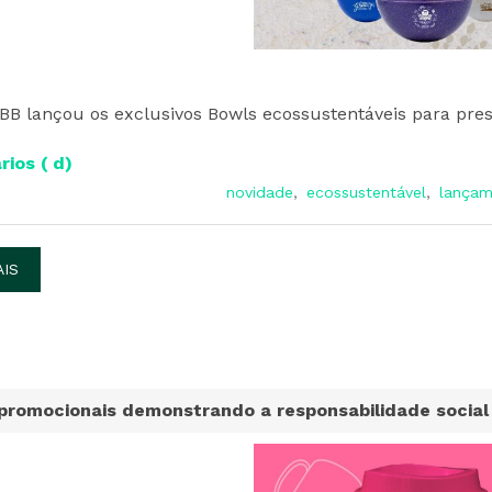
BB lançou os exclusivos Bowls ecossustentáveis para prese
ios ( d)
novidade
,
ecossustentável
,
lançam
AIS
 promocionais demonstrando a responsabilidade socia