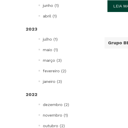
junho (1)
LEIA M
abril (1)
2023
julho (1)
Grupo B
maio (1)
março (3)
fevereiro (2)
janeiro (3)
2022
dezembro (2)
novembro (1)
outubro (2)