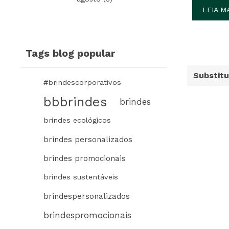
LEIA M
Tags blog popular
Substitu
#brindescorporativos
bbbrindes
brindes
brindes ecológicos
brindes personalizados
brindes promocionais
brindes sustentáveis
brindespersonalizados
brindespromocionais