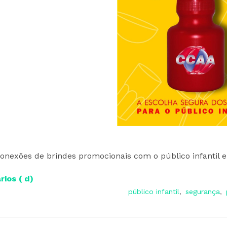
conexões de brindes promocionais com o público infantil 
ios ( d)
público infantil
,
segurança
,