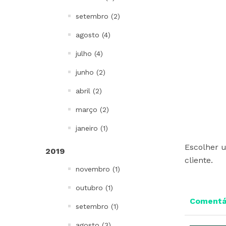
setembro (2)
agosto (4)
julho (4)
junho (2)
abril (2)
março (2)
janeiro (1)
Escolher 
2019
cliente.
novembro (1)
outubro (1)
Comentár
setembro (1)
agosto (3)