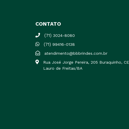
CONTATO
(71)
3024-8080
(71)
99416-0138
atendimento@bbbrindes.com.br
Rua José Jorge Pereira, 205 Buraquinho, 
Lauro de Freitas/BA