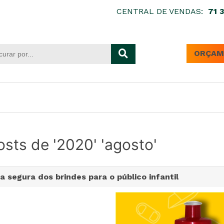
CENTRAL DE VENDAS:
71 
ORÇAM
sts de '2020' 'agosto'
a segura dos brindes para o público infantil