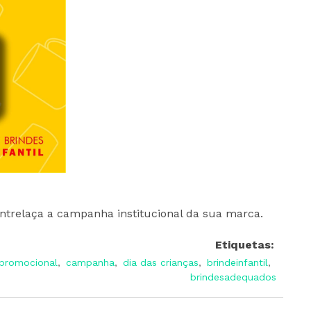
entrelaça a campanha institucional da sua marca.
Etiquetas:
promocional
,
campanha
,
dia das crianças
,
brindeinfantil
,
brindesadequados