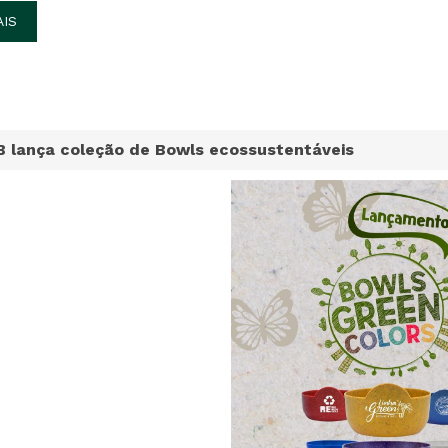
AIS
B lança coleção de Bowls ecossustentáveis