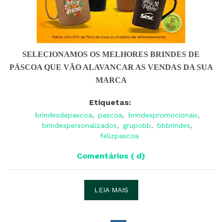
SELECIONAMOS OS MELHORES BRINDES DE
PÁSCOA QUE VÃO ALAVANCAR AS VENDAS DA SUA
MARCA
Etiquetas:
brindesdepascoa
,
pascoa
,
brindespromocionais
,
brindespersonalizados
,
grupobb
,
bbbrindes
,
felizpascoa
Comentários ( d)
LEIA MAIS