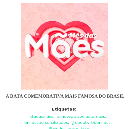
A DATA COMEMORATIVA MAIS FAMOSA DO BRASIL
Etiquetas:
diadasmães
,
brindesparaodiadasmaes
,
brindespersonalizados
,
grupobb
,
bbbrindes
,
#brindescorporativos