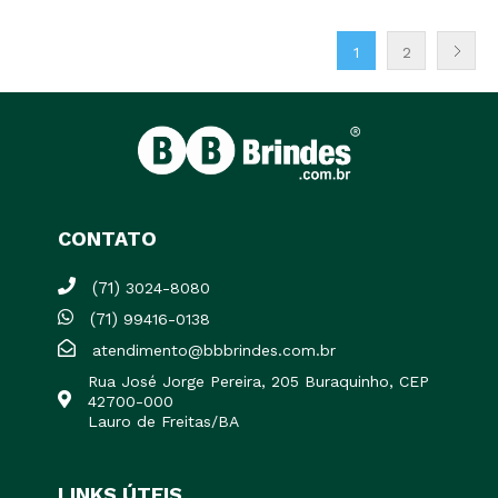
1
2
CONTATO
(71)
3024-8080
(71)
99416-0138
atendimento@bbbrindes.com.br
Rua José Jorge Pereira, 205 Buraquinho, CEP
42700-000
Lauro de Freitas/BA
LINKS ÚTEIS