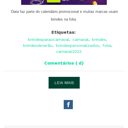
Data faz parte do calendário promocional e muitas marcas usam
brindes na folia
Etiquetas:
brindesparaocarnaval
,
carnaval
,
brindes
,
brindesdeverão
,
brindespersonalizados
,
folia
,
carnaval2023
Comentários ( d)
LEIA MAIS