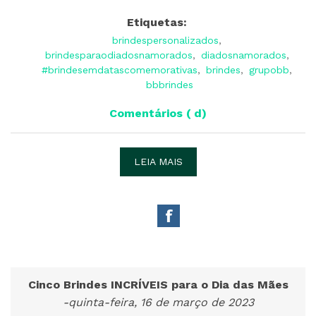
Etiquetas:
brindespersonalizados
,
brindesparaodiadosnamorados
,
diadosnamorados
,
#brindesemdatascomemorativas
,
brindes
,
grupobb
,
bbbrindes
Comentários ( d)
LEIA MAIS
Cinco Brindes INCRÍVEIS para o Dia das Mães
-quinta-feira, 16 de março de 2023