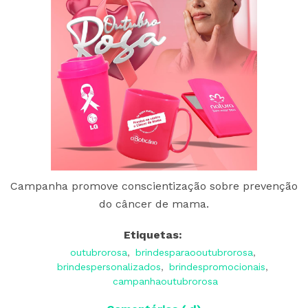
Campanha promove conscientização sobre prevenção
do câncer de mama.
Etiquetas:
outubrorosa
,
brindesparaooutubrorosa
,
brindespersonalizados
,
brindespromocionais
,
campanhaoutubrorosa