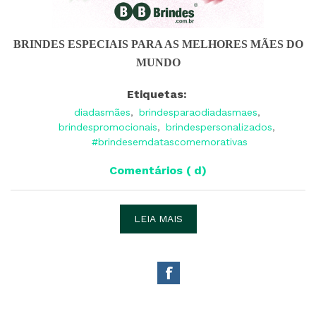
BRINDES ESPECIAIS PARA AS MELHORES MÃES DO
MUNDO
Etiquetas:
diadasmães
,
brindesparaodiadasmaes
,
brindespromocionais
,
brindespersonalizados
,
#brindesemdatascomemorativas
Comentários ( d)
LEIA MAIS