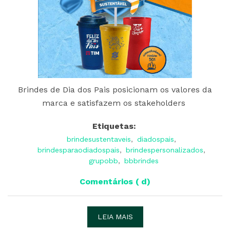
Brindes de Dia dos Pais posicionam os valores da
marca e satisfazem os stakeholders
Etiquetas:
brindesustentaveis
,
diadospais
,
brindesparaodiadospais
,
brindespersonalizados
,
grupobb
,
bbbrindes
Comentários ( d)
LEIA MAIS