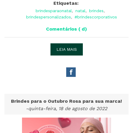
Etiquetas:
brindesparaonatal
,
natal
,
brindes
,
brindespersonalizados
,
#brindescorporativos
Comentários ( d)
LEIA MAIS
Brindes para o Outubro Rosa para sua marca!
-quinta-feira, 18 de agosto de 2022