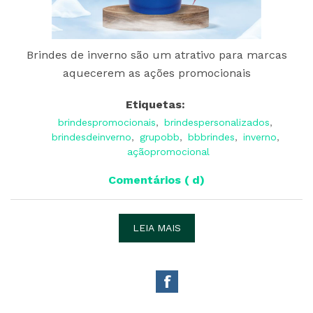
Brindes de inverno são um atrativo para marcas
aquecerem as ações promocionais
Etiquetas:
brindespromocionais
,
brindespersonalizados
,
brindesdeinverno
,
grupobb
,
bbbrindes
,
inverno
,
açãopromocional
Comentários ( d)
LEIA MAIS