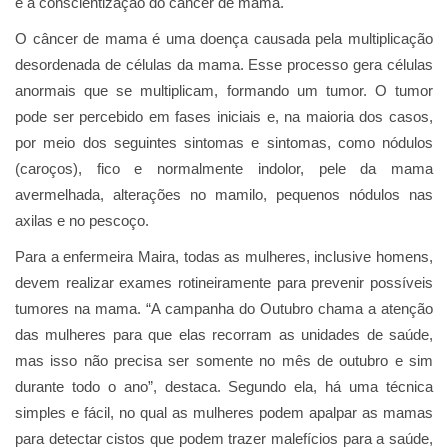
e a conscientização do câncer de mama.
O câncer de mama é uma doença causada pela multiplicação
desordenada de células da mama. Esse processo gera células
anormais que se multiplicam, formando um tumor. O tumor
pode ser percebido em fases iniciais e, na maioria dos casos,
por meio dos seguintes sintomas e sintomas, como nódulos
(caroços), fico e normalmente indolor, pele da mama
avermelhada, alterações no mamilo, pequenos nódulos nas
axilas e no pescoço.
Para a enfermeira Maira, todas as mulheres, inclusive homens,
devem realizar exames rotineiramente para prevenir possíveis
tumores na mama. “A campanha do Outubro chama a atenção
das mulheres para que elas recorram as unidades de saúde,
mas isso não precisa ser somente no mês de outubro e sim
durante todo o ano”, destaca. Segundo ela, há uma técnica
simples e fácil, no qual as mulheres podem apalpar as mamas
para detectar cistos que podem trazer malefícios para a saúde,