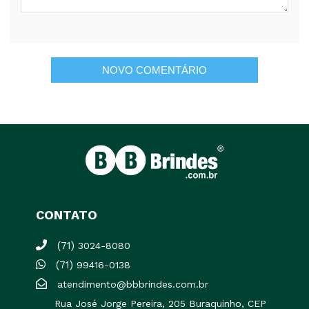
CONTATO
(71)
3024-8080
(71)
99416-0138
atendimento@bbbrindes.com.br
Rua José Jorge Pereira, 205 Buraquinho, CEP