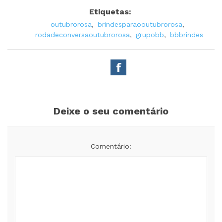
Etiquetas:
outubrorosa
,
brindesparaooutubrorosa
,
rodadeconversaoutubrorosa
,
grupobb
,
bbbrindes
Deixe o seu comentário
Comentário: