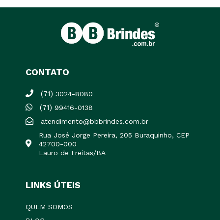
CONTATO
(71)
3024-8080
(71)
99416-0138
atendimento@bbbrindes.com.br
Rua José Jorge Pereira, 205 Buraquinho, CEP
42700-000
Lauro de Freitas/BA
LINKS ÚTEIS
QUEM SOMOS