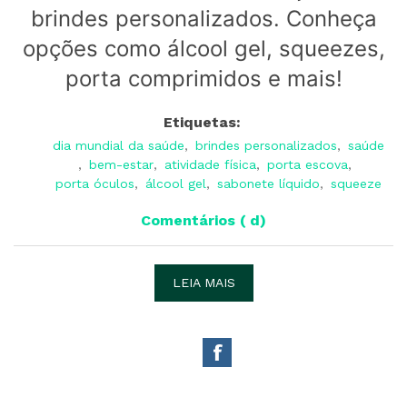
brindes personalizados. Conheça
opções como álcool gel, squeezes,
porta comprimidos e mais!
Etiquetas:
dia mundial da saúde
,
brindes personalizados
,
saúde
,
bem-estar
,
atividade física
,
porta escova
,
porta óculos
,
álcool gel
,
sabonete líquido
,
squeeze
Comentários ( d)
LEIA MAIS