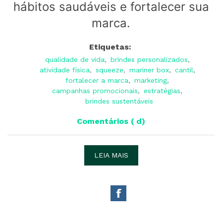
hábitos saudáveis e fortalecer sua
marca.
Etiquetas:
qualidade de vida
,
brindes personalizados
,
atividade física
,
squeeze
,
mariner box
,
cantil
,
fortalecer a marca
,
marketing
,
campanhas promocionais
,
estratégias
,
brindes sustentáveis
Comentários ( d)
LEIA MAIS