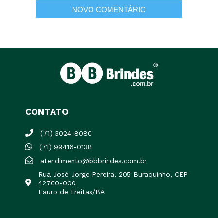
CONTATO
(71)
3024-8080
(71)
99416-0138
atendimento@bbbrindes.com.br
Rua José Jorge Pereira, 205 Buraquinho, CEP
42700-000
Lauro de Freitas/BA