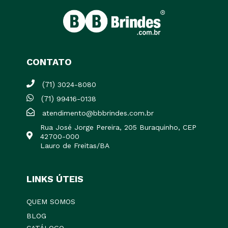
CONTATO
(71)
3024-8080
(71)
99416-0138
atendimento@bbbrindes.com.br
Rua José Jorge Pereira, 205 Buraquinho, CEP
42700-000
Lauro de Freitas/BA
LINKS ÚTEIS
QUEM SOMOS
BLOG
CATÁLOGO